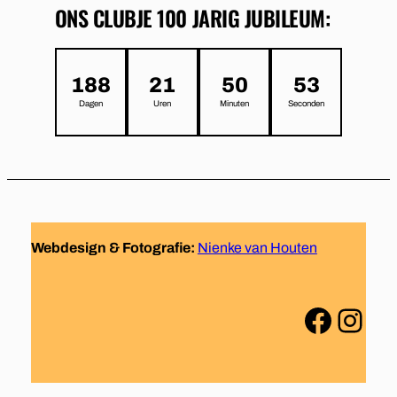
ONS CLUBJE 100 JARIG JUBILEUM:
188
21
50
53
Dagen
Uren
Minuten
Seconden
Webdesign & Fotografie:
Nienke van Houten
Facebook
Instagram